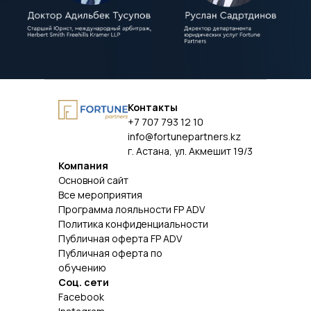
Контакты
+7 707 793 12 10
info@fortunepartners.kz
г. Астана, ул. Акмешит 19/3
Компания
Основной сайт
Все мероприятия
Программа лояльности FP ADV
Политика конфиденциальности
Публичная оферта FP ADV
Публичная оферта по
обучению
Соц. сети
Facebook