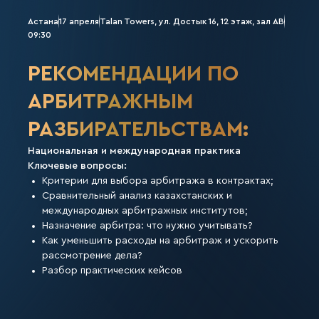
Астана
17 апреля
Talan Towers, ул. Достык 16, 12 этаж, зал AB
09:30
РЕКОМЕНДАЦИИ ПО
АРБИТРАЖНЫМ
РАЗБИРАТЕЛЬСТВАМ:
Национальная и международная практика
Ключевые вопросы:
Критерии для выбора арбитража в контрактах;
Сравнительный анализ казахстанских и
международных арбитражных институтов;
⁠Назначение арбитра: что нужно учитывать?
Как уменьшить расходы на арбитраж и ускорить
рассмотрение дела?
Разбор практических кейсов