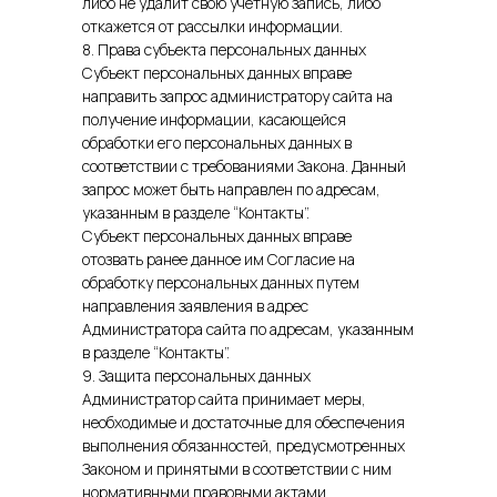
либо не удалит свою учетную запись, либо
откажется от рассылки информации.
8. Права субъекта персональных данных
Субъект персональных данных вправе
направить запрос администратору сайта на
получение информации, касающейся
обработки его персональных данных в
соответствии с требованиями Закона. Данный
запрос может быть направлен по адресам,
указанным в разделе “Контакты”.
Субъект персональных данных вправе
отозвать ранее данное им Согласие на
обработку персональных данных путем
направления заявления в адрес
Администратора сайта по адресам, указанным
в разделе “Контакты”.
9. Защита персональных данных
Администратор сайта принимает меры,
необходимые и достаточные для обеспечения
выполнения обязанностей, предусмотренных
Законом и принятыми в соответствии с ним
нормативными правовыми актами.