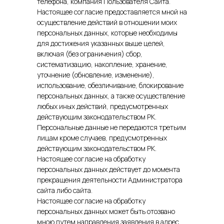
телефона, компания Пользователя Сайта.
Настоящее согласие предоставляется мной на
осуществление действий в отношении моих
персональных данных, которые необходимы
для достижения указанных выше целей,
включая (без ограничения) сбор,
систематизацию, накопление, хранение,
уточнение (обновление, изменение),
использование, обезличивание, блокирование
персональных данных, а также осуществление
любых иных действий, предусмотренных
действующим законодательством РК.
Персональные данные не передаются третьим
лицам кроме случаев, предусмотренных
действующим законодательством РК.
Настоящее согласие на обработку
персональных данных действует до момента
прекращения деятельности Администратора
сайта либо сайта.
Настоящее согласие на обработку
персональных данных может быть отозвано
мною путем направления заявления в адрес