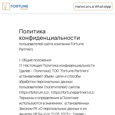
Написать в WhatsApp
Политика
конфиденциальности
пользователей сайта компании Fortune
Partners
1. Общие положения
1.1. Настоящая Политика конфиденциальности
(далее – Политика) ТОО “Fortune Partners”
устанавливает объем, цели и способы
обработки персональных данных
пользователей (посетителей) сайтов
https://fpforum.kz/, https://fortunepartners.kz/.
Термины и определения в Политике
используются в значениях, установленных
Законом РК «О персональных данных и их
защите» № 94-V от 21.05.2013 г. (далее –