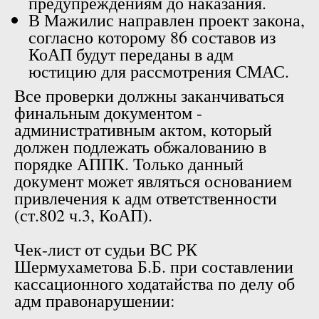
предупреждениям до наказания.
В Мажилис направлен проект закона,
согласно которому 86 составов из
КоАП будут переданы в адм
юстицию для рассмотрения СМАС.
Все проверки должны заканчиваться
финальным документом -
административным актом, который
должен подлежать обжалованию в
порядке АППК. Только данный
документ может являться основанием
привлечения к адм ответственности
(ст.802 ч.3, КоАП).
Чек-лист от судьи ВС РК
Шермухаметова Б.Б. при составлении
кассационного ходатайства по делу об
адм правонарушении: