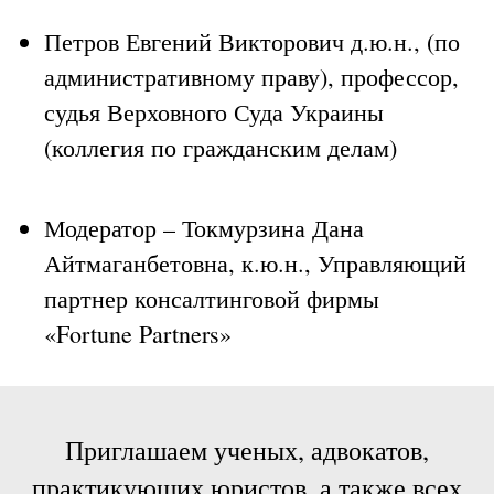
Петров Евгений Викторович д.ю.н., (по
административному праву), профессор,
судья Верховного Суда Украины
(коллегия по гражданским делам)
Модератор – Токмурзина Дана
Айтмаганбетовна, к.ю.н., Управляющий
партнер консалтинговой фирмы
«Fortune Partners»
Приглашаем ученых, адвокатов,
практикующих юристов, а также всех