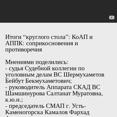
Итоги “круглого стола”: КоАП и
АППК: соприкосновения и
противоречия
Мнениями поделились:
- судья Судебной коллегии по
уголовным делам ВС Шермухаметов
Бейбут Бекмухаметович;
- руководитель Аппарата СКАД ВС
Шамшинурова Салтанат Муратовна,
к.ю.н.;
- председатель СМАП г. Усть-
Каменогорска Камалов Фархад