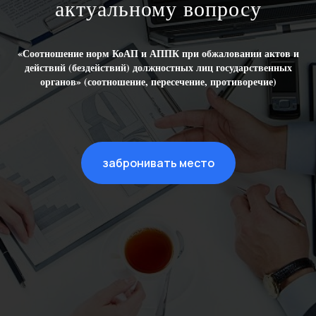
актуальному вопросу
«Соотношение норм КоАП и АППК при обжаловании актов и
действий (бездействий) должностных лиц государственных
органов» (соотношение, пересечение, противоречие)
забронивать место