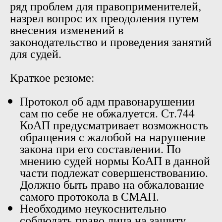
ряд проблем для правоприменителей,
назрел вопрос их преодоления путем
внесения изменений в
законодательство и проведения занятий
для судей.
Краткое резюме:
Протокол об адм правонарушении
сам по себе не обжалуется. Ст.744
КоАП предусматривает возможность
обращения с жалобой на нарушение
закона при его составлении. По
мнению судей нормы КоАП в данной
части подлежат совершенствованию.
Должно быть право на обжалование
самого протокола в СМАП.
Необходимо неукоснительно
соблюдать право лица на защиту,