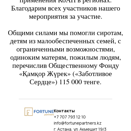
Благодарим всех участников нашего
мероприятия за участие.
Общими силами мы помогли сиротам,
детям из малообеспеченных семей, с
ограниченными возможностями,
одиноким матерям, пожилым людям,
перечислив Общественному Фонду
«Қамқор Жүрек» («Заботливое
Сердце») 115 000 тенге.
Контакты
+7 707 793 12 10
info@fortunepartners.kz
г. Астана, ул. Акмешит 19/3