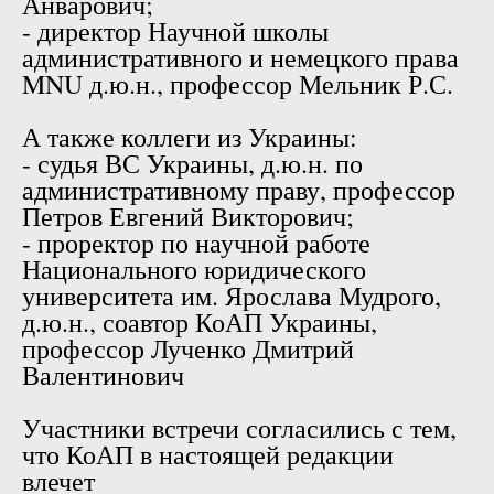
Анварович;
- директор Научной школы
административного и немецкого права
MNU д.ю.н., профессор Мельник Р.С.
А также коллеги из Украины:
- судья ВС Украины, д.ю.н. по
административному праву, профессор
Петров Евгений Викторович;
- проректор по научной работе
Национального юридического
университета им. Ярослава Мудрого,
д.ю.н., соавтор КоАП Украины,
профессор Лученко Дмитрий
Валентинович
Участники встречи согласились с тем,
что КоАП в настоящей редакции
влечет