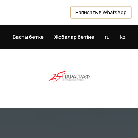
Написать в WhatsApp
Басты бетке
Жобалар бетіне
ru
kz