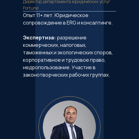
Директор департамента юридических услуг
Fortune
Опыт 11+ лет. Юридическое
сопровождение в ERG и консалтинге.
Экспертиза:
разрешение
коммерческих, налоговых,
таможенных и экологических споров,
корпоративное и трудовое право,
недропользование. Участие в
законотворческих рабочих группах.