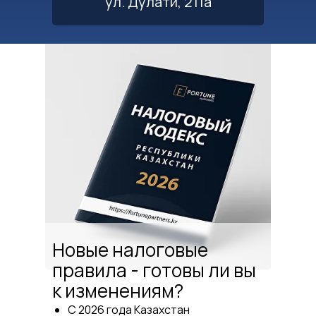
ул. Дулати, 211а
Новые налоговые
правила - готовы ли вы
к изменениям?
С 2026 года Казахстан