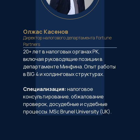
Олжас Касенов
Директор налогового департамента Fortune
Partners
20+ лет в налоговых органах РК,
включая руководящие позиции в
департаменте Минфина. Опыт работы
в BIG 4 и холдинговых структурах.
Специализация:
налоговое
консультирование, обжалование
проверок, досудебные и судебные
процессы. MSc Brunel University (UK).