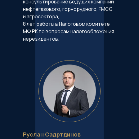
консультирование ведущих компаний
нефтегазового, горнорудного, FMCG
и агросектора,
8 лет работы в Налоговом комитете
МФ РК по вопросам налогообложения
нерезидентов.
Руслан Садртдинов