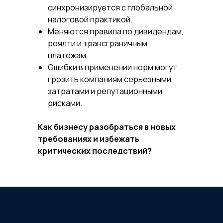
синхронизируется с глобальной
налоговой практикой.
Меняются правила по дивидендам,
роялти и трансграничным
платежам.
Ошибки в применении норм могут
грозить компаниям серьезными
затратами и репутационными
рисками.
Как бизнесу разобраться в новых
требованиях и избежать
критических последствий?