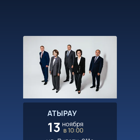
АТЫРАУ
13
ноября
в 10:00